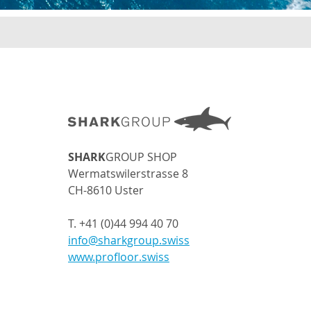
Schweiz
SHARK
GROUP SHOP
Wermatswilerstrasse 8
CH-8610 Uster
T. +41 (0)44 994 40 70
info@sharkgroup.swiss
www.profloor.swiss