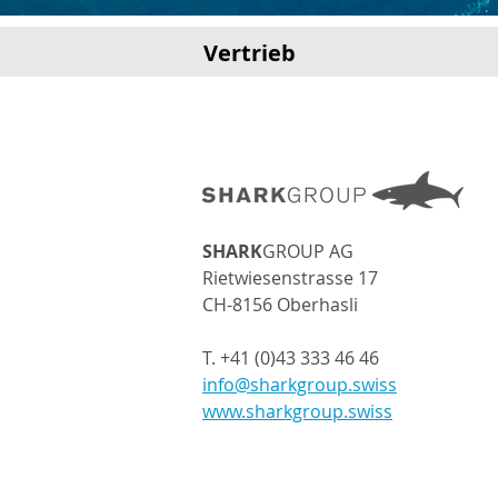
Vertrieb
Schweiz
SHARK
GROUP AG
Rietwiesenstrasse 17
CH-8156 Oberhasli
T. +41 (0)43 333 46 46
info@sharkgroup.swiss
www.sharkgroup.swiss