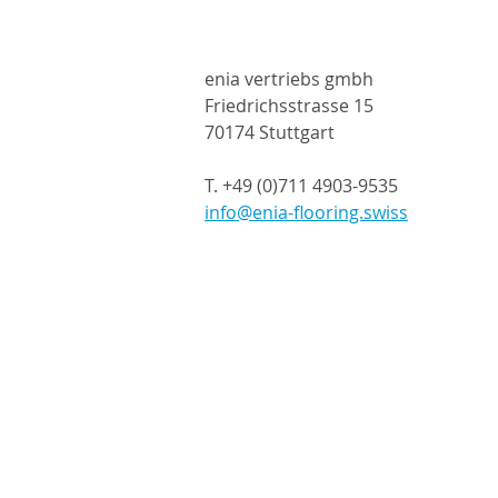
Deutschland
enia vertriebs gmbh
Friedrichsstrasse 15
70174 Stuttgart
T. +49 (0)711 4903-9535
info@enia-flooring.swiss