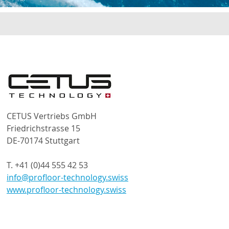
Europa
CETUS Vertriebs GmbH
Friedrichstrasse 15
DE-70174 Stuttgart
T. +41 (0)44 555 42 53
info@profloor-technology.swiss
www.profloor-technology.swiss