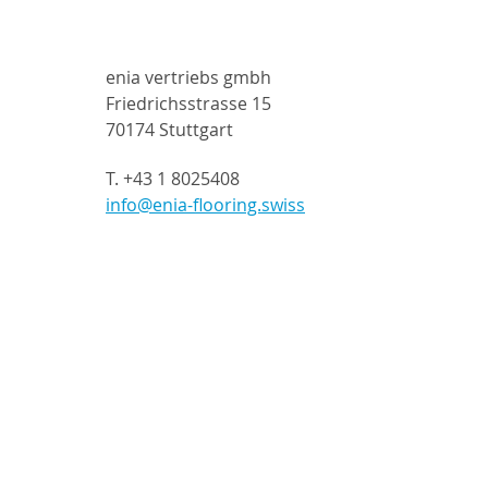
Östereich
enia vertriebs gmbh
Friedrichsstrasse 15
70174 Stuttgart
T. +43 1 8025408
info@enia-flooring.swiss